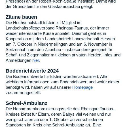
Presence) an der Robert-Koch-Straße installiert. Damit wird
der Grundstein für den Glasfaserausbau gelegt.
Zäune bauen
Die Hochschulstadt Idstein ist Mitglied im
Landschaftspflegeverband Rheingau-Taunus, der immer
wieder interessante Kurse anbietet. Diesmal geht es in
Kooperation mit dem Landesbetrieb Landwirtschaft Hessen
am 7. Oktober in Niedermeilingen und am 6. November in
Seitzenhahn um den Zaunbau - insbesondere geeignet für
Schaf- und Ziegenhalter mit kleinen privaten Herden. Infos und
Anmeldungen
hier
.
Bodenrichtwerte 2024
Die Bodenrichtwerte für Idstein wurden aktualisiert. Alle
wichtigen Informationen zum Bodenrichtwert und wofür dieser
benötigt wird, haben wir auf unserer
Homepage
.
zusammengestellt
Schrei-Ambulanz
Die Hebammenkoordinierungsstelle des Rheingau-Taunus-
Kreises bietet für Eltern, deren Babys viel weinen und nur
wenig schlafen ab dem 1. Oktober an verschiedenen
.
Standorten im Kreis eine Schrei-Ambulanz an
Eine