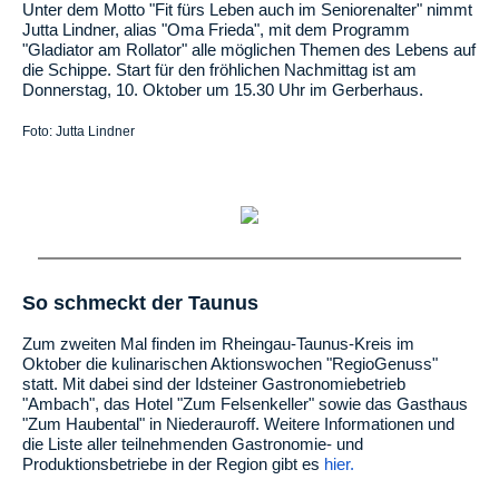
Unter dem Motto "Fit fürs Leben auch im Seniorenalter" nimmt
Jutta Lindner, alias "Oma Frieda", mit dem Programm
"Gladiator am Rollator" alle möglichen Themen des Lebens auf
die Schippe. Start für den fröhlichen Nachmittag ist am
Donnerstag, 10. Oktober um 15.30 Uhr im Gerberhaus.
Foto: Jutta Lindner
So schmeckt der Taunus
Zum zweiten Mal finden im Rheingau-Taunus-Kreis im
Oktober die kulinarischen Aktionswochen "RegioGenuss"
statt. Mit dabei sind der Idsteiner Gastronomiebetrieb
"Ambach", das Hotel "Zum Felsenkeller" sowie das Gasthaus
"Zum Haubental" in Niederauroff. Weitere Informationen und
die Liste aller teilnehmenden Gastronomie- und
Produktionsbetriebe in der Region gibt es
hier.