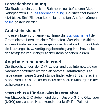
Fassadenbegrünung
Die Stadt Idstein verteilt im Rahmen einer befristeten Aktion
Rankpflanzen zur
Fassadenbegrünung
. Hausbesitzer können
jetzt bis zu fünf Pflanzen kostenlos erhalten. Anträge können
online
gestellt werden.
Grabstein sicher?
In diesen Tagen prüft eine Fachfirma die
Standsicherheit
der
Grabsteine auf den Idsteiner Friedhöfen. Wer einen Aufkleber
an dem Grabstein seines Angehörigen findet und für das Grab
die Nutzungs- bzw. Verfügungsberechtigung inne hat, sollte
den festgestellten Mangel schnellstens beheben lassen.
Angebote rund ums Internet
Die Sprechstunden der Di@-Lotsen und das Internetcafé der
Nachbarschaftshilfe werden ab sofort zusammenlegt. Die
neue gemeinsame Sprechstunde findet jeden 3. Samstag im
Monat von 10 bis 12 Uhr im Haus der älteren Mitbürger in der
Schulgasse statt.
Startschuss für den Glasfaserausbau
Am Mittwoch, 2. Oktober, wird durch Unsere Grüne Glasfaser
(UGG) der zentrale Hauptverteilerpunkt (PoP - Point of