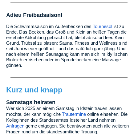
Adieu Freibadsaison!
Die Schwimmsaison im Außenbecken des
Tournesol
ist zu
Ende. Das Becken, das Groß und Klein an heißen Tagen die
ersehnte Abkühlung gebracht hat, bleibt ab sofort leer. Kein
Grund, Trübsal zu blasen: Sauna, Fitness und Wellness sind
seit Juni wieder geöffnet - und das natürlich ganzjährig. Und
nach einem heißen Saunagang kann man sich im idyllischen
Bioteich erfrischen oder im Sprudelbecken eine Massage
gönnen.
Kurz und knapp
Samstags heiraten
Wer sich 2025 an einem Samstag in Idstein trauen lassen
möchte, der kann mögliche
Trautermine
online einsehen. Die
Kolleginnen des Standesamtes Idsteiner Land nehmen
Anfragen
gerne entgegen. Sie beantworten auch alle weiteren
Fragen rund um die standesamtliche Trauung.