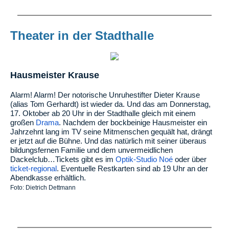
Theater in der Stadthalle
Hausmeister Krause
Alarm! Alarm! Der notorische Unruhestifter Dieter Krause
(alias Tom Gerhardt) ist wieder da. Und das am Donnerstag,
17. Oktober ab 20 Uhr in der Stadthalle gleich mit einem
großen
Drama
. Nachdem der bockbeinige Hausmeister ein
Jahrzehnt lang im TV seine Mitmenschen gequält hat, drängt
er jetzt auf die Bühne. Und das natürlich mit seiner überaus
bildungsfernen Familie und dem unvermeidlichen
Dackelclub…Tickets gibt es im
Optik-Studio Noé
oder über
ticket-regional
. Eventuelle Restkarten sind ab 19 Uhr an der
Abendkasse erhältlich.
Foto: Dietrich Dettmann