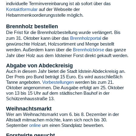
individuelle Terminvereinbarung ist ab sofort über das
Kontaktformular
auf der Webseite der
Hebammenkoordierungsstelle möglich.
Brennholz bestellen
Die Frist für die Brennholzbestellung wurde verlängert. Bis
zum 31. Oktober kann über das
Brennholzportal
die
gewünschte Holzart, Holzsortiment und Menge bestellt
werden. Außerdem kann über die
Brennholzbörse
das ganze
Jahr über Holz aus dem Idsteiner Forst direkt gekauft werden.
Abgabe von Abdeckreisig
Auch in diesem Jahr bietet die Stadt Idstein Abdeckreisig an.
Der Preis pro Bund beträgt 15 Euro. Es wird ausschließlich
Tanne angeboten.
Vorbestellungen
werden bis zum 21.
Oktober angenommen. Die
Ausgabe
erfolgt am
25. Oktober
von 13 bis 15 Uhr
auf dem städtischen Bauhof in der
Schützenhausstraße 13.
Weihnachtsmarkt
Wer am Weihnachtsmarkt vom 6. bis 8. Dezember in der
Altstadt mitmachen möchte, kann sich noch bis 30.
September
online
um einen Standplatz bewerben.
Forstwirte gesucht