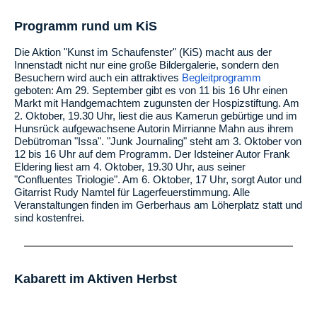
Programm rund um KiS
Die Aktion "Kunst im Schaufenster" (KiS) macht aus der
Innenstadt nicht nur eine große Bildergalerie, sondern den
Besuchern wird auch ein attraktives
Begleitprogramm
geboten: Am 29. September gibt es von 11 bis 16 Uhr einen
Markt mit Handgemachtem zugunsten der Hospizstiftung. Am
2. Oktober, 19.30 Uhr, liest die aus Kamerun gebürtige und im
Hunsrück aufgewachsene Autorin Mirrianne Mahn aus ihrem
Debütroman "Issa". "Junk Journaling" steht am 3. Oktober von
12 bis 16 Uhr auf dem Programm. Der Idsteiner Autor Frank
Eldering liest am 4. Oktober, 19.30 Uhr, aus seiner
"Confluentes Triologie". Am 6. Oktober, 17 Uhr, sorgt Autor und
Gitarrist Rudy Namtel für Lagerfeuerstimmung. Alle
Veranstaltungen finden im Gerberhaus am Löherplatz statt und
sind kostenfrei.
Kabarett im Aktiven Herbst