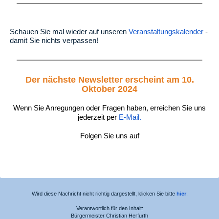
Schauen Sie mal wieder auf unseren
Veranstaltungskalender
-
damit Sie nichts verpassen!
Der nächste Newsletter erscheint am 10.
Oktober 2024
Wenn Sie Anregungen oder Fragen haben, erreichen Sie uns
jederzeit per
E-Mail.
Folgen Sie uns auf
Wird diese Nachricht nicht richtig dargestellt, klicken Sie bitte
hier
.
Verantwortlich für den Inhalt:
Bürgermeister Christian Herfurth