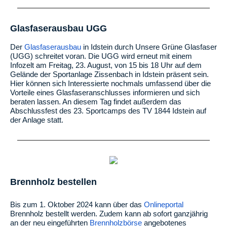
Glasfaserausbau UGG
Der
Glasfaserausbau
in Idstein durch Unsere Grüne Glasfaser
(UGG) schreitet voran. Die UGG wird erneut mit einem
Infozelt am Freitag, 23. August, von 15 bis 18 Uhr auf dem
Gelände der Sportanlage Zissenbach in Idstein präsent sein.
Hier können sich Interessierte nochmals umfassend über die
Vorteile eines Glasfaseranschlusses informieren und sich
beraten lassen. An diesem Tag findet außerdem das
Abschlussfest des 23. Sportcamps des TV 1844 Idstein auf
der Anlage statt.
Brennholz bestellen
Bis zum 1. Oktober 2024 kann über das
Onlineportal
Brennholz bestellt werden. Zudem kann ab sofort ganzjährig
an der neu eingeführten
Brennholzbörse
angebotenes