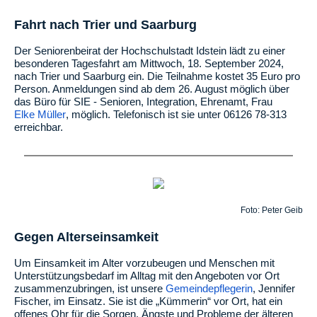
Fahrt nach Trier und Saarburg
Der Seniorenbeirat der Hochschulstadt Idstein lädt zu einer
besonderen Tagesfahrt am Mittwoch, 18. September 2024,
nach Trier und Saarburg ein. Die Teilnahme kostet 35 Euro pro
Person. Anmeldungen sind ab dem 26. August möglich über
das Büro für SIE - Senioren, Integration, Ehrenamt, Frau
Elke Müller
, möglich. Telefonisch ist sie unter 06126 78-313
erreichbar.
Foto: Peter Geib
Gegen Alterseinsamkeit
Um Einsamkeit im Alter vorzubeugen und Menschen mit
Unterstützungsbedarf im Alltag mit den Angeboten vor Ort
zusammenzubringen, ist unsere
Gemeindepflegerin
, Jennifer
Fischer, im Einsatz. Sie ist die „Kümmerin“ vor Ort, hat ein
offenes Ohr für die Sorgen, Ängste und Probleme der älteren