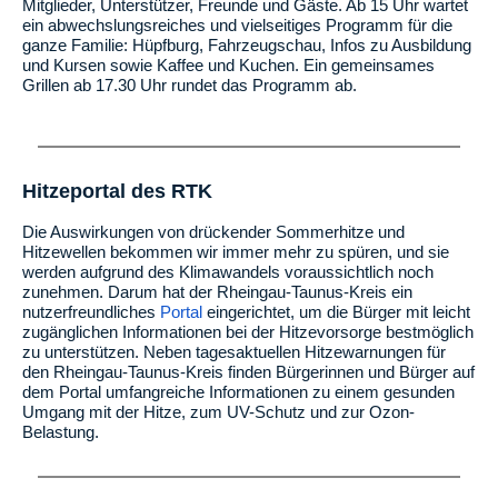
Mitglieder, Unterstützer, Freunde und Gäste. Ab 15 Uhr wartet
ein abwechslungsreiches und vielseitiges Programm für die
ganze Familie: Hüpfburg, Fahrzeugschau, Infos zu Ausbildung
und Kursen sowie Kaffee und Kuchen. Ein gemeinsames
Grillen ab 17.30 Uhr rundet das Programm ab.
Hitzeportal des RTK
Die Auswirkungen von drückender Sommerhitze und
Hitzewellen bekommen wir immer mehr zu spüren, und sie
werden aufgrund des Klimawandels voraussichtlich noch
zunehmen. Darum hat der Rheingau-Taunus-Kreis ein
nutzerfreundliches
Portal
eingerichtet, um die Bürger mit leicht
zugänglichen Informationen bei der Hitzevorsorge bestmöglich
zu unterstützen. Neben tagesaktuellen Hitzewarnungen für
den Rheingau-Taunus-Kreis finden Bürgerinnen und Bürger auf
dem Portal umfangreiche Informationen zu einem gesunden
Umgang mit der Hitze, zum UV-Schutz und zur Ozon-
Belastung.