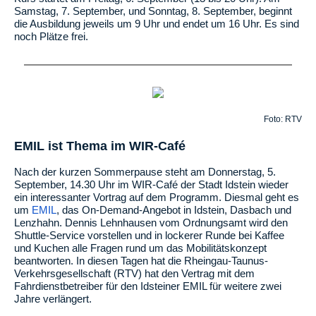
Samstag, 7. September, und Sonntag, 8. September, beginnt
die Ausbildung jeweils um 9 Uhr und endet um 16 Uhr. Es sind
noch Plätze frei.
Foto: RTV
EMIL ist Thema im
WIR-Café
Nach der kurzen Sommerpause steht am Donnerstag, 5.
September, 14.30 Uhr im WIR-Café der Stadt Idstein wieder
ein interessanter Vortrag auf dem Programm. Diesmal geht es
um
EMIL
, das On-Demand-Angebot in Idstein, Dasbach und
Lenzhahn. Dennis Lehnhausen vom Ordnungsamt wird den
Shuttle-Service vorstellen und in lockerer Runde bei Kaffee
und Kuchen alle Fragen rund um das Mobilitätskonzept
beantworten. In diesen Tagen hat die Rheingau-Taunus-
Verkehrsgesellschaft (RTV) hat den Vertrag mit dem
Fahrdienstbetreiber für den Idsteiner EMIL für weitere zwei
Jahre verlängert.